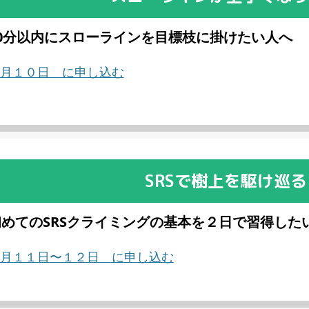
20分以内にスローラインを目標枝に掛けたい人へ
月１０日 に申し込む
SRSで樹上を駆け巡る
初めてのSRSクライミングの基本を２日で習得した
月１１日〜１２日 に申し込む