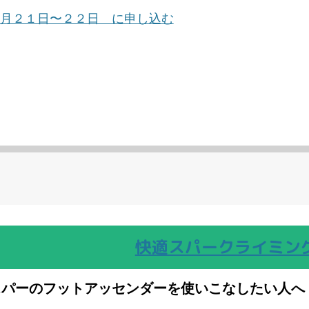
月２１日〜２２日 に申し込む
快適スパークライミン
スパーのフットアッセンダーを使いこなしたい人へ