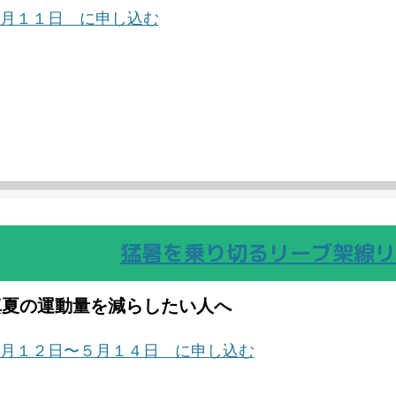
月１１日 に申し込む
猛暑を乗り切るリーブ架線リ
真夏の運動量を減らしたい人へ
月１２日〜５月１４日 に申し込む