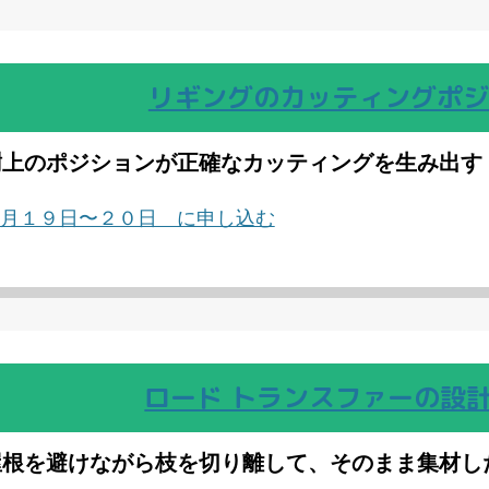
リギングのカッティングポジ
樹上のポジションが正確なカッティングを生み出す
月１９日〜２０日 に申し込む
ロード トランスファーの設
屋根を避けながら枝を切り離して、そのまま集材し