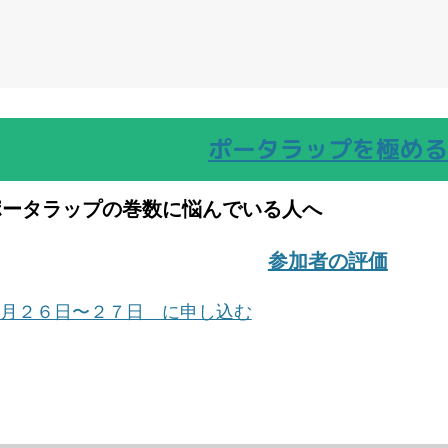
ポータラップを極める
ポータラップの巻数に悩んでいる人へ
参加者の評価
月２６日〜２７日 に申し込む