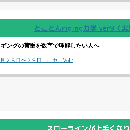
とことんriging力学 ver9（
リギングの荷重を数字で理解したい人へ
月２８日〜２９日 に申し込む
スローラインが上手くなり