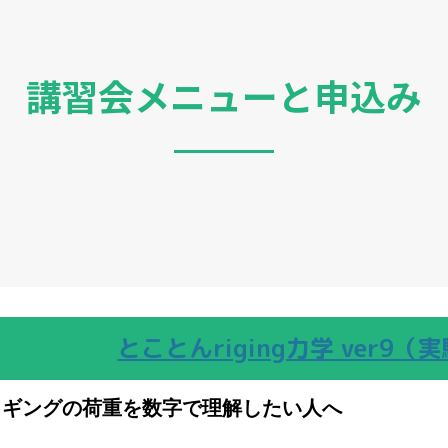
講習会メニューと申込み
とことんriging力学 ver9（
リギングの荷重を数字で理解したい人へ