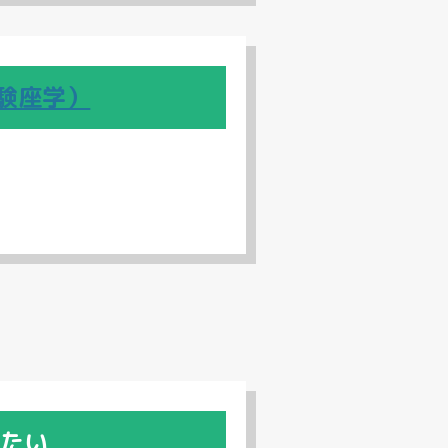
実験座学）
たい