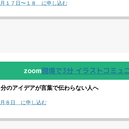
月１７日〜１８ に申し込む
zoom
現場で3分 イラストコミュ
自分のアイデアが言葉で伝わらない人へ
月８日 に申し込む